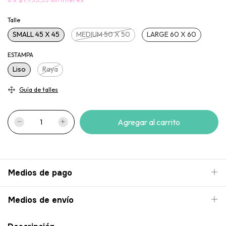
Talle
SMALL 45 X 45
MEDIUM 50 X 50
LARGE 60 X 60
ESTAMPA
Liso
Raya
Guía de talles
Medios de pago
Medios de envío