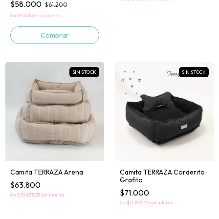
$58.000
$61.200
6
x
$9.666,67
sin interés
Comprar
SIN STOCK
SIN STOCK
Camita TERRAZA Arena
Camita TERRAZA Corderito
Grafito
$63.800
$71.000
6
x
$10.633,33
sin interés
6
x
$11.833,33
sin interés