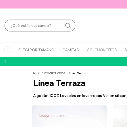
ELEGI POR TAMAÑO
CAMITAS
COLCHONCITOS
S
Inicio
/
COLCHONCITOS
/
Línea Terraza
Línea Terraza
Algodón 100% Lavables en lavarropas Vellon silico