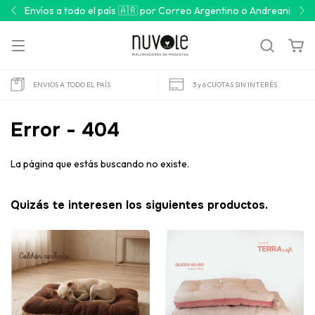
Envíos a todo el país 🇦🇷 por Correo Argentino o Andreani
ENVIOS A TODO EL PAÍS
3 y 6 CUOTAS SIN INTERÉS
Error - 404
La página que estás buscando no existe.
Quizás te interesen los siguientes productos.